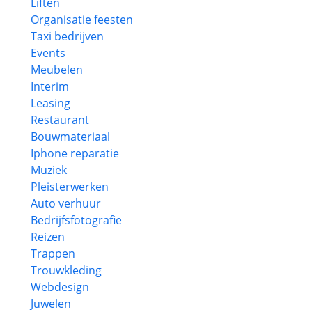
Liften
Organisatie feesten
Taxi bedrijven
Events
Meubelen
Interim
Leasing
Restaurant
Bouwmateriaal
Iphone reparatie
Muziek
Pleisterwerken
Auto verhuur
Bedrijfsfotografie
Reizen
Trappen
Trouwkleding
Webdesign
Juwelen