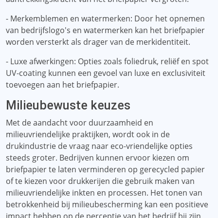
- Merkemblemen en watermerken: Door het opnemen
van bedrijfslogo's en watermerken kan het briefpapier
worden versterkt als drager van de merkidentiteit.
- Luxe afwerkingen: Opties zoals foliedruk, reliëf en spot
UV-coating kunnen een gevoel van luxe en exclusiviteit
toevoegen aan het briefpapier.
Milieubewuste keuzes
Met de aandacht voor duurzaamheid en
milieuvriendelijke praktijken, wordt ook in de
drukindustrie de vraag naar eco-vriendelijke opties
steeds groter. Bedrijven kunnen ervoor kiezen om
briefpapier te laten verminderen op gerecycled papier
of te kiezen voor drukkerijen die gebruik maken van
milieuvriendelijke inkten en processen. Het tonen van
betrokkenheid bij milieubescherming kan een positieve
impact hebben op de perceptie van het bedrijf bij zijn