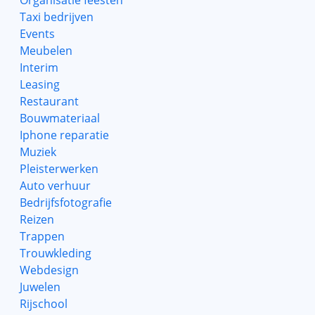
Organisatie feesten
Taxi bedrijven
Events
Meubelen
Interim
Leasing
Restaurant
Bouwmateriaal
Iphone reparatie
Muziek
Pleisterwerken
Auto verhuur
Bedrijfsfotografie
Reizen
Trappen
Trouwkleding
Webdesign
Juwelen
Rijschool