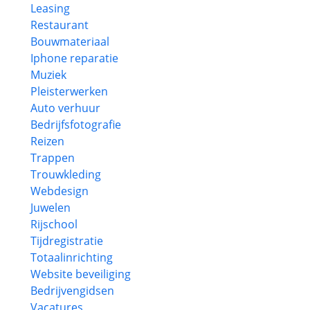
Leasing
Restaurant
Bouwmateriaal
Iphone reparatie
Muziek
Pleisterwerken
Auto verhuur
Bedrijfsfotografie
Reizen
Trappen
Trouwkleding
Webdesign
Juwelen
Rijschool
Tijdregistratie
Totaalinrichting
Website beveiliging
Bedrijvengidsen
Vacatures