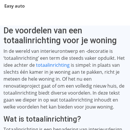
Easy auto
De voordelen van een
totaalinrichting voor je woning
In de wereld van interieurontwerp en -decoratie is
‘totaalinrichting’ een term die steeds vaker opduikt. Het
idee achter de
totaalinrichting
is simpel: in plaats van
slechts één kamer in je woning aan te pakken, richt je
meteen de hele woning in. Of het nu een
renovatieproject gaat of om een ​​volledig nieuw huis, de
totaalinrichting biedt diverse voordelen. In deze tekst
gaan we dieper in op wat totaalinrichting inhoudt en
welke voordelen het kan bieden voor jouw woning.
Wat is totaalinrichting?
Totaalinrichting is een benadering van interieurdesign