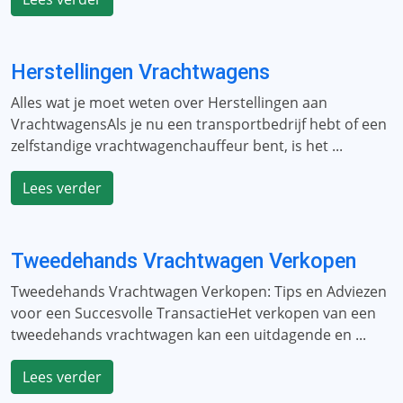
Herstellingen Vrachtwagens
Alles wat je moet weten over Herstellingen aan
VrachtwagensAls je nu een transportbedrijf hebt of een
zelfstandige vrachtwagenchauffeur bent, is het ...
Lees verder
Tweedehands Vrachtwagen Verkopen
Tweedehands Vrachtwagen Verkopen: Tips en Adviezen
voor een Succesvolle TransactieHet verkopen van een
tweedehands vrachtwagen kan een uitdagende en ...
Lees verder