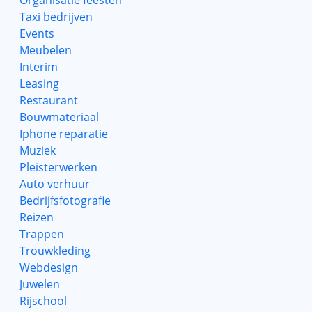
Organisatie feesten
Taxi bedrijven
Events
Meubelen
Interim
Leasing
Restaurant
Bouwmateriaal
Iphone reparatie
Muziek
Pleisterwerken
Auto verhuur
Bedrijfsfotografie
Reizen
Trappen
Trouwkleding
Webdesign
Juwelen
Rijschool