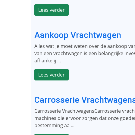
Lees verder
Aankoop Vrachtwagen
Alles wat je moet weten over de aankoop 
van een vrachtwagen is een belangrijke inves
afhankelij ...
Lees verder
Carrosserie Vrachtwagen
Carrosserie VrachtwagensCarrosserie vrach
machines die ervoor zorgen dat onze goedere
bestemming aa ...