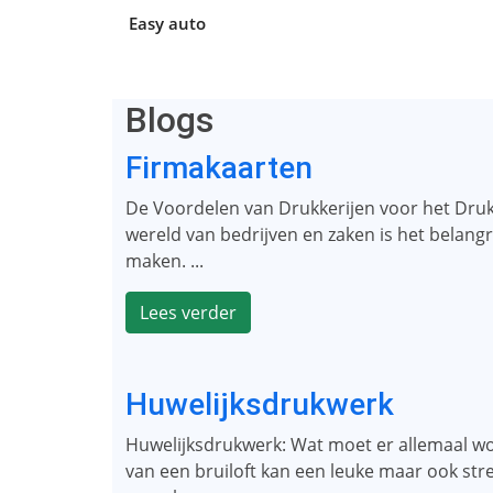
Easy auto
Blogs
Firmakaarten
De Voordelen van Drukkerijen voor het Dru
wereld van bedrijven en zaken is het belangri
maken. ...
Lees verder
Huwelijksdrukwerk
Huwelijksdrukwerk: Wat moet er allemaal w
van een bruiloft kan een leuke maar ook stres