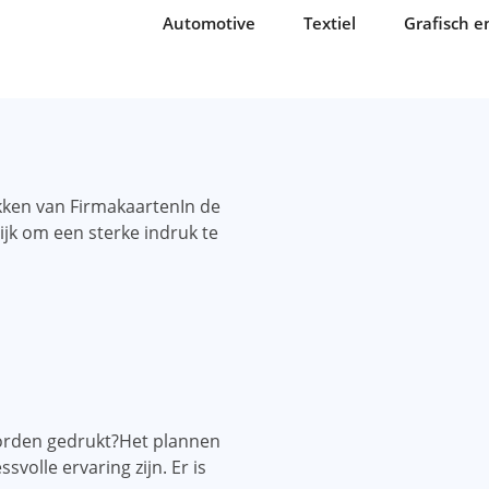
Automotive
Textiel
Grafisch e
kken van FirmakaartenIn de
jk om een ​​sterke indruk te
orden gedrukt?Het plannen
svolle ervaring zijn. Er is