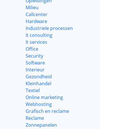
Opleidingen
Milieu
Callcenter
Hardware
Industriele processen
It consulting
It services
Office
Security
Software
Interieur
Gezondheid
Kleinhandel
Textiel
Online marketing
Webhosting
Grafisch en reclame
Reclame
Zonnepanelen