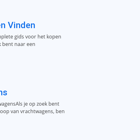
n Vinden
lete gids voor het kopen
k bent naar een
ns
agensAls je op zoek bent
koop van vrachtwagens, ben