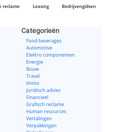
n reclame
Leasing
Bedrijvengidsen
Categorieën
Food beverages
Automotive
Elektro componenten
Energie
Bouw
Travel
Immo
Juridisch advies
Financieel
Grafisch reclame
Human resources
Vertalingen
Verpakkingen