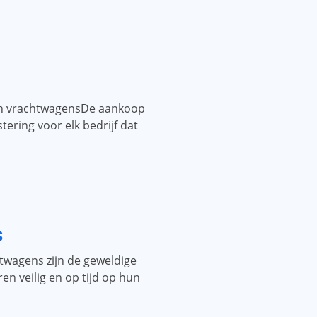
van vrachtwagensDe aankoop
tering voor elk bedrijf dat
s
twagens zijn de geweldige
n veilig en op tijd op hun