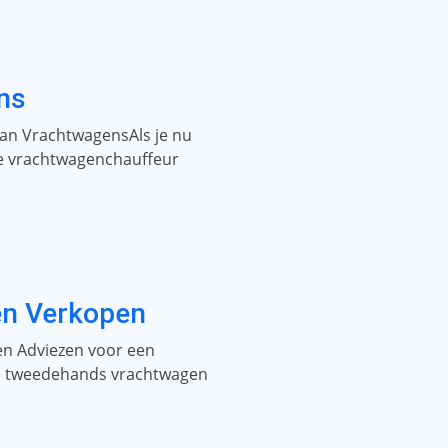
ns
aan VrachtwagensAls je nu
ige vrachtwagenchauffeur
n Verkopen
n Adviezen voor een
en tweedehands vrachtwagen