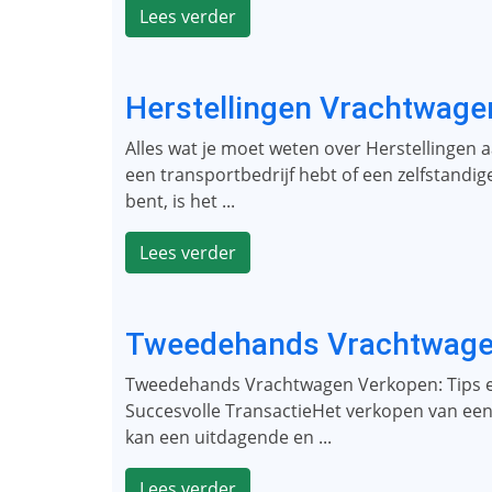
Lees verder
Herstellingen Vrachtwage
Alles wat je moet weten over Herstellingen 
een transportbedrijf hebt of een zelfstand
bent, is het ...
Lees verder
Tweedehands Vrachtwage
Tweedehands Vrachtwagen Verkopen: Tips e
Succesvolle TransactieHet verkopen van e
kan een uitdagende en ...
Lees verder