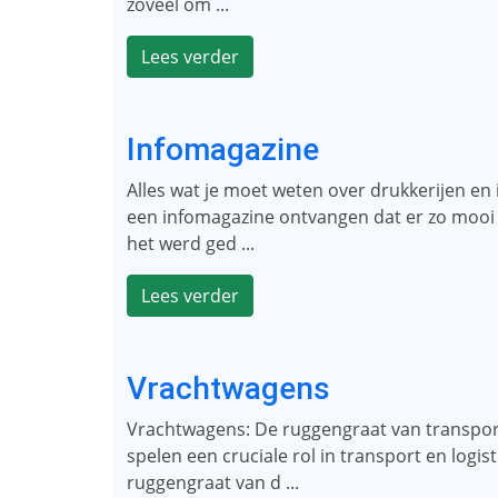
zoveel om ...
Lees verder
Infomagazine
Alles wat je moet weten over drukkerijen en
een infomagazine ontvangen dat er zo mooi u
het werd ged ...
Lees verder
Vrachtwagens
Vrachtwagens: De ruggengraat van transpor
spelen een cruciale rol in transport en logis
ruggengraat van d ...