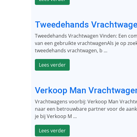
Tweedehands Vrachtwage
Tweedehands Vrachtwagen Vinden: Een comp
van een gebruikte vrachtwagenAls je op zoe
tweedehands vrachtwagen, b ...
Lees verder
Verkoop Man Vrachtwage
Vrachtwagens voorbij: Verkoop Man Vrachtw
naar een betrouwbare partner voor de aan
je bij Verkoop M ...
Lees verder