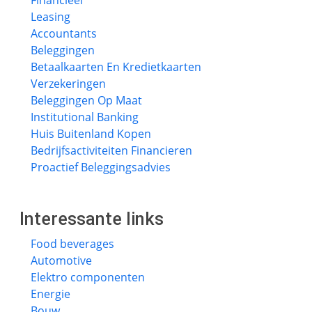
Financieel
Leasing
Accountants
Beleggingen
Betaalkaarten En Kredietkaarten
Verzekeringen
Beleggingen Op Maat
Institutional Banking
Huis Buitenland Kopen
Bedrijfsactiviteiten Financieren
Proactief Beleggingsadvies
Interessante links
Food beverages
Automotive
Elektro componenten
Energie
Bouw