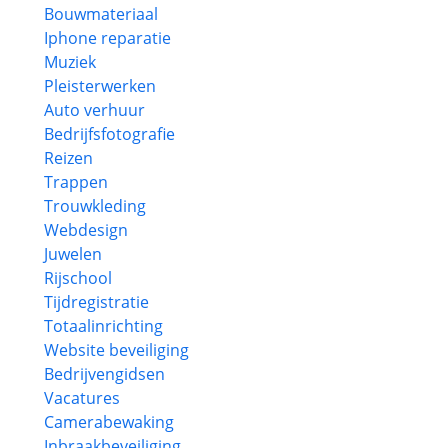
Bouwmateriaal
Iphone reparatie
Muziek
Pleisterwerken
Auto verhuur
Bedrijfsfotografie
Reizen
Trappen
Trouwkleding
Webdesign
Juwelen
Rijschool
Tijdregistratie
Totaalinrichting
Website beveiliging
Bedrijvengidsen
Vacatures
Camerabewaking
Inbraakbeveiliging