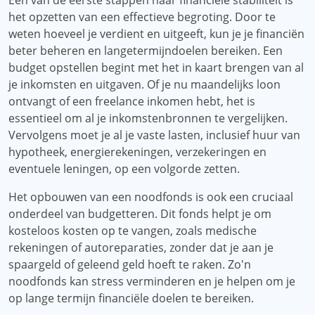
Een van de eerste stappen naar financiële stabiliteit is
het opzetten van een effectieve begroting. Door te
weten hoeveel je verdient en uitgeeft, kun je je financiën
beter beheren en langetermijndoelen bereiken. Een
budget opstellen begint met het in kaart brengen van al
je inkomsten en uitgaven. Of je nu maandelijks loon
ontvangt of een freelance inkomen hebt, het is
essentieel om al je inkomstenbronnen te vergelijken.
Vervolgens moet je al je vaste lasten, inclusief huur van
hypotheek, energierekeningen, verzekeringen en
eventuele leningen, op een volgorde zetten.
Het opbouwen van een noodfonds is ook een cruciaal
onderdeel van budgetteren. Dit fonds helpt je om
kosteloos kosten op te vangen, zoals medische
rekeningen of autoreparaties, zonder dat je aan je
spaargeld of geleend geld hoeft te raken. Zo'n
noodfonds kan stress verminderen en je helpen om je
op lange termijn financiële doelen te bereiken.