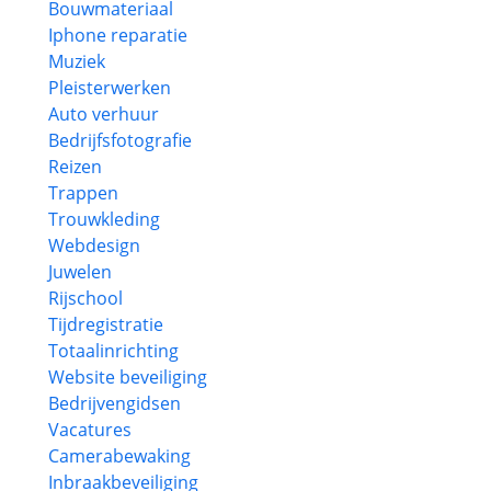
Bouwmateriaal
Iphone reparatie
Muziek
Pleisterwerken
Auto verhuur
Bedrijfsfotografie
Reizen
Trappen
Trouwkleding
Webdesign
Juwelen
Rijschool
Tijdregistratie
Totaalinrichting
Website beveiliging
Bedrijvengidsen
Vacatures
Camerabewaking
Inbraakbeveiliging