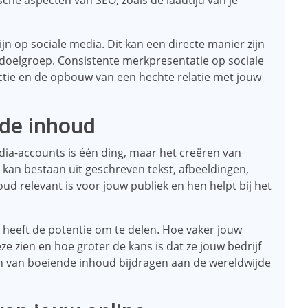
he aspecten van SEO, zoals de laadtijd van je
jn op sociale media. Dit kan een directe manier zijn
doelgroep. Consistente merkpresentatie op sociale
tie en de opbouw van een hechte relatie met jouw
nde inhoud
ia-accounts is één ding, maar het creëren van
kan bestaan ​​uit geschreven tekst, afbeeldingen,
oud relevant is voor jouw publiek en hen helpt bij het
n heeft de potentie om te delen. Hoe vaker jouw
zien en hoe groter de kans is dat ze jouw bedrijf
n van boeiende inhoud bijdragen aan de wereldwijde