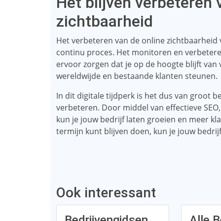
Het blijven verbeteren 
zichtbaarheid
Het verbeteren van de online zichtbaarheid va
continu proces. Het monitoren en verbeteren
ervoor zorgen dat je op de hoogte blijft van
wereldwijde en bestaande klanten steunen.
In dit digitale tijdperk is het dus van groot
verbeteren. Door middel van effectieve SEO
kun je jouw bedrijf laten groeien en meer kl
termijn kunt blijven doen, kun je jouw bedri
Ook interessant
Bedrijvengidsen
Alle B