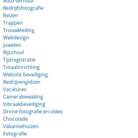
Auto verhuur
Bedrijfsfotografie
Reizen
Trappen
Trouwkleding
Webdesign
Juwelen
Rijschool
Tijdregistratie
Totaalinrichting
Website beveiliging
Bedrijvengidsen
Vacatures
Camerabewaking
Inbraakbeveiliging
Drone fotografie en video
Chocolade
Vakantiehuizen
Fotografie