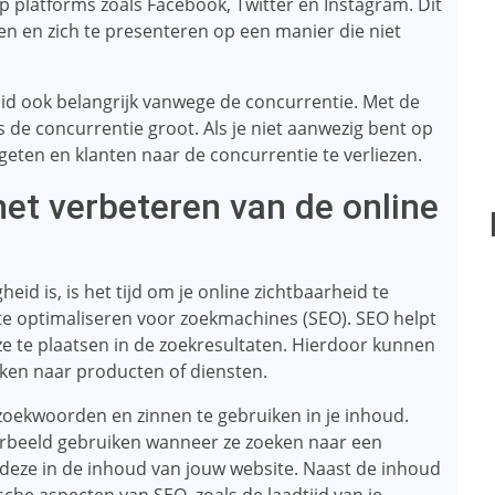
p platforms zoals Facebook, Twitter en Instagram. Dit
n en zich te presenteren op een manier die niet
heid ook belangrijk vanwege de concurrentie. Met de
is de concurrentie groot. Als je niet aanwezig bent op
rgeten en klanten naar de concurrentie te verliezen.
et verbeteren van de online
heid is, is het tijd om je online zichtbaarheid te
 te optimaliseren voor zoekmachines (SEO). SEO helpt
e te plaatsen in de zoekresultaten. Hierdoor kunnen
ken naar producten of diensten.
e zoekwoorden en zinnen te gebruiken in je inhoud.
rbeeld gebruiken wanneer ze zoeken naar een
k deze in de inhoud van jouw website. Naast de inhoud