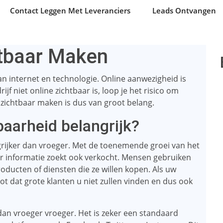
Contact Leggen Met Leveranciers
Leads Ontvangen
htbaar Maken
an internet en technologie. Online aanwezigheid is
ijf niet online zichtbaar is, loop je het risico om
e zichtbaar maken is dus van groot belang.
baarheid belangrijk?
grijker dan vroeger. Met de toenemende groei van het
ar informatie zoekt ook verkocht. Mensen gebruiken
oducten of diensten die ze willen kopen. Als uw
root dat grote klanten u niet zullen vinden en dus ook
dan vroeger vroeger. Het is zeker een standaard