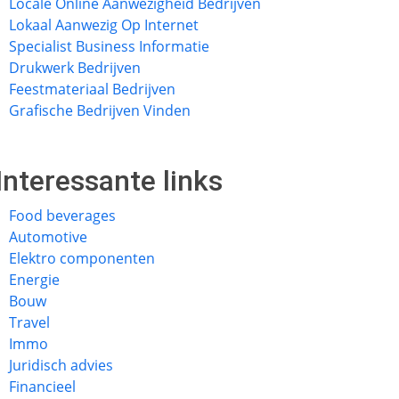
Locale Online Aanwezigheid Bedrijven
Lokaal Aanwezig Op Internet
Specialist Business Informatie
Drukwerk Bedrijven
Feestmateriaal Bedrijven
Grafische Bedrijven Vinden
Interessante links
Food beverages
Automotive
Elektro componenten
Energie
Bouw
Travel
Immo
Juridisch advies
Financieel