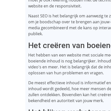
moet je ook rekening houden met de technisc
website en de responsiviteit.
Naast SEO is het belangrijk om aanwezig te zi
om je boodschap over te brengen aan jouw 
media gecombineerd met de kans op interac
publiek.
Het creëren van boeie
Het hebben van een website met sociale med
boeiende inhoud is nog belangrijker. Inhoud 
video's en meer. Het is belangrijk dat de inh
oplossen van hun problemen en vragen.
De meest effectieve inhoud is informatief e
inhoud wordt gedeeld, hoe meer mensen deze 
zullen ontdekken. Bovendien kan het creëre
bekendheid en autoriteit van jouw merk.