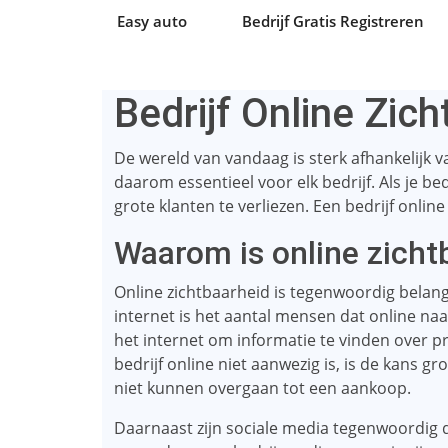
Easy auto
Bedrijf Gratis Registreren
Bedrijf Online Zic
De wereld van vandaag is sterk afhankelijk v
daarom essentieel voor elk bedrijf. Als je bedr
grote klanten te verliezen. Een bedrijf onlin
Waarom is online zicht
Online zichtbaarheid is tegenwoordig belan
internet is het aantal mensen dat online na
het internet om informatie te vinden over pr
bedrijf online niet aanwezig is, is de kans g
niet kunnen overgaan tot een aankoop.
Daarnaast zijn sociale media tegenwoordig 