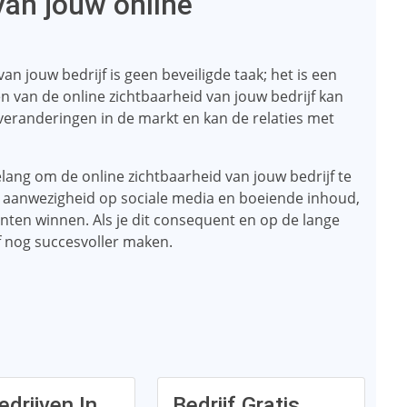
van jouw online
n jouw bedrijf is geen beveiligde taak; het is een
 van de online zichtbaarheid van jouw bedrijf kan
 veranderingen in de markt en kan de relaties met
 belang om de online zichtbaarheid van jouw bedrijf te
, aanwezigheid op sociale media en boeiende inhoud,
anten winnen. Als je dit consequent en op de lange
jf nog succesvoller maken.
edrijven In
Bedrijf Gratis