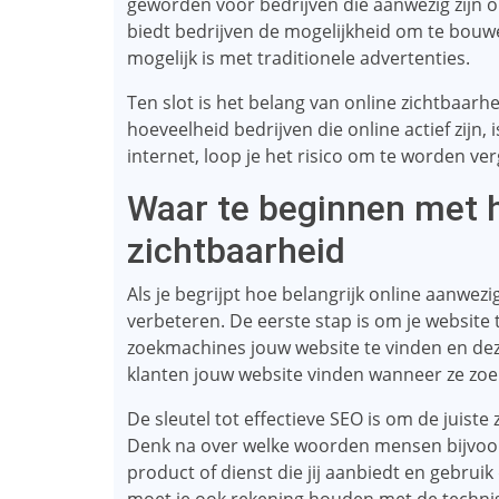
geworden voor bedrijven die aanwezig zijn o
biedt bedrijven de mogelijkheid om te bouwe
mogelijk is met traditionele advertenties.
Ten slot is het belang van online zichtbaar
hoeveelheid bedrijven die online actief zijn, 
internet, loop je het risico om te worden ve
Waar te beginnen met h
zichtbaarheid
Als je begrijpt hoe belangrijk online aanwezig
verbeteren. De eerste stap is om je website
zoekmachines jouw website te vinden en dez
klanten jouw website vinden wanneer ze zoe
De sleutel tot effectieve SEO is om de juist
Denk na over welke woorden mensen bijvoo
product of dienst die jij aanbiedt en gebrui