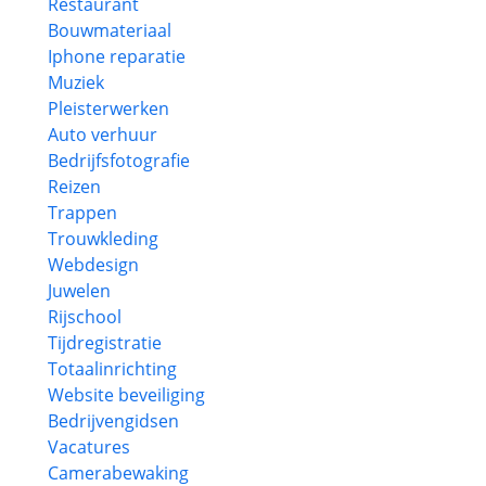
Restaurant
Bouwmateriaal
Iphone reparatie
Muziek
Pleisterwerken
Auto verhuur
Bedrijfsfotografie
Reizen
Trappen
Trouwkleding
Webdesign
Juwelen
Rijschool
Tijdregistratie
Totaalinrichting
Website beveiliging
Bedrijvengidsen
Vacatures
Camerabewaking