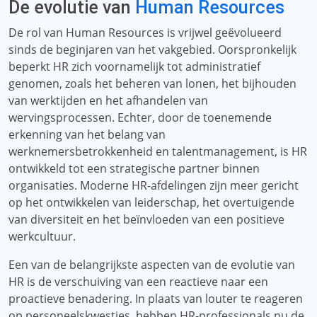
De evolutie van
Human Resources
De rol van Human Resources is vrijwel geëvolueerd
sinds de beginjaren van het vakgebied. Oorspronkelijk
beperkt HR zich voornamelijk tot administratief
genomen, zoals het beheren van lonen, het bijhouden
van werktijden en het afhandelen van
wervingsprocessen. Echter, door de toenemende
erkenning van het belang van
werknemersbetrokkenheid en talentmanagement, is HR
ontwikkeld tot een strategische partner binnen
organisaties. Moderne HR-afdelingen zijn meer gericht
op het ontwikkelen van leiderschap, het overtuigende
van diversiteit en het beïnvloeden van een positieve
werkcultuur.
Een van de belangrijkste aspecten van de evolutie van
HR is de verschuiving van een reactieve naar een
proactieve benadering. In plaats van louter te reageren
op personeelskwesties, hebben HR-professionals nu de