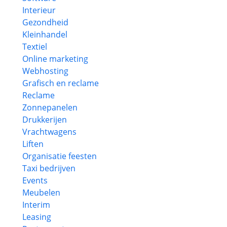
Interieur
Gezondheid
Kleinhandel
Textiel
Online marketing
Webhosting
Grafisch en reclame
Reclame
Zonnepanelen
Drukkerijen
Vrachtwagens
Liften
Organisatie feesten
Taxi bedrijven
Events
Meubelen
Interim
Leasing