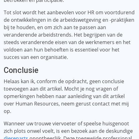
betrokken en participatie.
Tot slot wordt het aanbevolen voor HR om voortdurend
de ontwikkelingen in de arbeidswetgeving en -praktijken
bij te houden, en om zich aan te passen aan
veranderende arbeidstrends. Het begrijpen van de
steeds veranderende eisen van de werknemers en het
voldoen aan hun behoeften is essentieel voor het
succes van een organisatie.
Conclusie
Helaas kan ik, conform de opdracht, geen conclusie
toevoegen aan dit artikel. Mocht je nog vragen of
opmerkingen hebben naar aanleiding van dit artikel
over Human Resources, neem gerust contact met mij
op.
Wanneer uw trouwe viervoeter of speelse huisgenoot
zich plots onwel voelt, is een bezoek aan de deskundige
dierenarts
onontbeerlijk. Deze toegewijde professional