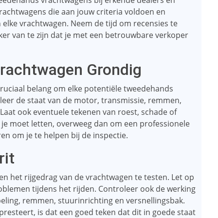
eedehands vrachtwagens bij erkende dealers en
rachtwagens die aan jouw criteria voldoen en
van elke vrachtwagen. Neem de tijd om recensies te
ker van te zijn dat je met een betrouwbare verkoper
 Vrachtwagen Grondig
 cruciaal belang om elke potentiële tweedehands
leer de staat van de motor, transmissie, remmen,
Laat ook eventuele tekenen van roest, schade of
r je moet letten, overweeg dan om een ​​professionele
n om je te helpen bij de inspectie.
rit
 en het rijgedrag van de vrachtwagen te testen. Let op
oblemen tijdens het rijden. Controleer ook de werking
eling, remmen, stuurinrichting en versnellingsbak.
presteert, is dat een goed teken dat dit in goede staat