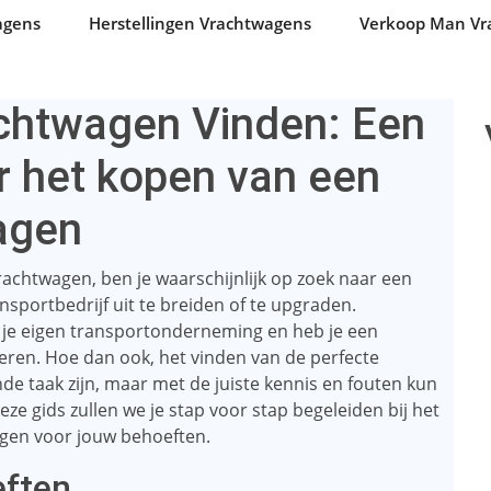
agens
Herstellingen Vrachtwagens
Verkoop Man Vr
htwagen Vinden: Een
r het kopen van een
agen
achtwagen, ben je waarschijnlijk op zoek naar een
portbedrijf uit te breiden of te upgraden.
n je eigen transportonderneming en heb je een
ren. Hoe dan ook, het vinden van de perfecte
 taak zijn, maar met de juiste kennis en fouten kun
deze gids zullen we je stap voor stap begeleiden bij het
gen voor jouw behoeften.
eften