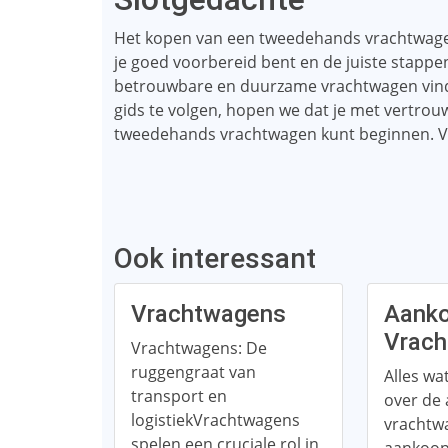
Het kopen van een tweedehands vrachtwagen
je goed voorbereid bent en de juiste stappen 
betrouwbare en duurzame vrachtwagen vinden
gids te volgen, hopen we dat je met vertrou
tweedehands vrachtwagen kunt beginnen. Veel
Ook interessant
Vrachtwagens
Aank
Vrac
Vrachtwagens: De
ruggengraat van
Alles wa
transport en
over de
logistiekVrachtwagens
vrachtw
spelen een cruciale rol in