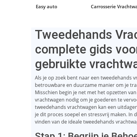
Easy auto
Carrosserie Vrachtw
Tweedehands Vrac
complete gids voo
gebruikte vrachtw
Als je op zoek bent naar een tweedehands vr
betrouwbare en duurzame manier om je trans
Misschien begin je net met het opzetten va
vrachtwagen nodig om je goederen te vervoe
tweedehands vrachtwagen kan een uitdagende
je dit proces soepel en stressvrij maken. In 
vinden van de ideale tweedehands vrachtwa
Stap 1: Begrijp je Beho