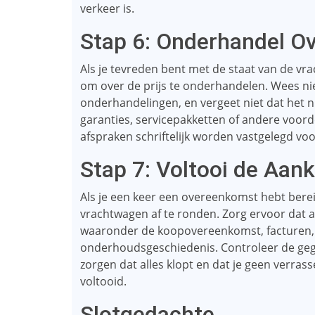
verkeer is.
Stap 6: Onderhandel Ov
Als je tevreden bent met de staat van de vra
om over de prijs te onderhandelen. Wees niet
onderhandelingen, en vergeet niet dat het n
garanties, servicepakketten of andere voord
afspraken schriftelijk worden vastgelegd vo
Stap 7: Voltooi de Aan
Als je een keer een overeenkomst hebt berei
vrachtwagen af ​​te ronden. Zorg ervoor da
waaronder de koopovereenkomst, facturen,
onderhoudsgeschiedenis. Controleer de gege
zorgen dat alles klopt en dat je geen verra
voltooid.
Slotgedachte