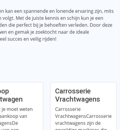
 kan een spannende en lonende ervaring zijn, mits
volgt. Met de juiste kennis en schijn kun je een
 die perfect bij je behoeften verleden. Door deze
wen en gemak je zoektocht naar de ideale
 succes en veilig rijden!
oop
Carrosserie
htwagen
Vrachtwagens
t je moet weten
Carrosserie
 aankoop van
VrachtwagensCarrosserie
agensDe
vrachtwagens zijn de