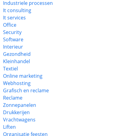
Industriele processen
It consulting
It services
Office
Security
Software
Interieur
Gezondheid
Kleinhandel
Textiel
Online marketing
Webhosting
Grafisch en reclame
Reclame
Zonnepanelen
Drukkerijen
Vrachtwagens
Liften
Organisatie feesten