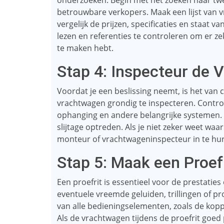
onderzoeken. Begin met het zoeken naar tw
betrouwbare verkopers. Maak een lijst van v
vergelijk de prijzen, specificaties en staat 
lezen en referenties te controleren om er ze
te maken hebt.
Stap 4: Inspecteur de
Voordat je een beslissing neemt, is het van
vrachtwagen grondig te inspecteren. Contro
ophanging en andere belangrijke systemen. 
slijtage optreden. Als je niet zeker weet waa
monteur of vrachtwageninspecteur in te hure
Stap 5: Maak een Proef
Een proefrit is essentieel voor de prestaties
eventuele vreemde geluiden, trillingen of pr
van alle bedieningselementen, zoals de kopp
Als de vrachtwagen tijdens de proefrit goed 