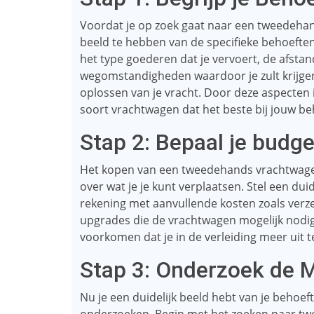
Voordat je op zoek gaat naar een tweedehands
beeld te hebben van de specifieke behoeften
het type goederen dat je vervoert, de afstand
wegomstandigheden waardoor je zult krijgen
oplossen van je vracht. Door deze aspecten i
soort vrachtwagen dat het beste bij jouw be
Stap 2: Bepaal je budge
Het kopen van een tweedehands vrachtwagen i
over wat je je kunt verplaatsen. Stel een dui
rekening met aanvullende kosten zoals verze
upgrades die de vrachtwagen mogelijk nodig 
voorkomen dat je in de verleiding meer uit 
Stap 3: Onderzoek de 
Nu je een duidelijk beeld hebt van je behoef