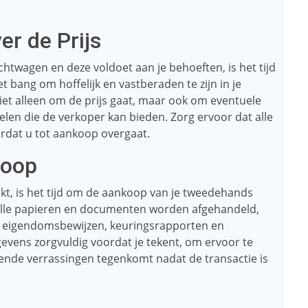
er de Prijs
chtwagen en deze voldoet aan je behoeften, is het tijd
 bang om hoffelijk en vastberaden te zijn in je
iet alleen om de prijs gaat, maar ook om eventuele
elen die de verkoper kan bieden. Zorg ervoor dat alle
ordat u tot aankoop overgaat.
koop
kt, is het tijd om de aankoop van je tweedehands
t alle papieren en documenten worden afgehandeld,
 eigendomsbewijzen, keuringsrapporten en
vens zorgvuldig voordat je tekent, om ervoor te
ssende verrassingen tegenkomt nadat de transactie is