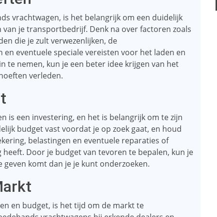
 vrachtwagen, is het belangrijk om een ​​duidelijk
 van je transportbedrijf. Denk na over factoren zoals
en die je zult verwezenlijken, de
 en eventuele speciale vereisten voor het laden en
n te nemen, kun je een beter idee krijgen van het
hoeften verleden.
t
s een investering, en het is belangrijk om te zijn
delijk budget vast voordat je op zoek gaat, en houd
kering, belastingen en eventuele reparaties of
heeft. Door je budget van tevoren te bepalen, kun je
te geven komt dan je je kunt onderzoeken.
Markt
ten en budget, is het tijd om de markt te