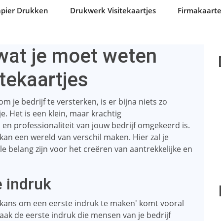
apier Drukken
Drukwerk Visitekaartjes
Firmakaart
 wat je moet weten
tekaartjes
 je bedrijf te versterken, is er bijna niets zo
e. Het is een klein, maar krachtig
en professionaliteit van jouw bedrijf omgekeerd is.
 kan een wereld van verschil maken. Hier zal je
 belang zijn voor het creëren van aantrekkelijke en
e indruk
 kans om een ​​eerste indruk te maken' komt vooral
vaak de eerste indruk die mensen van je bedrijf