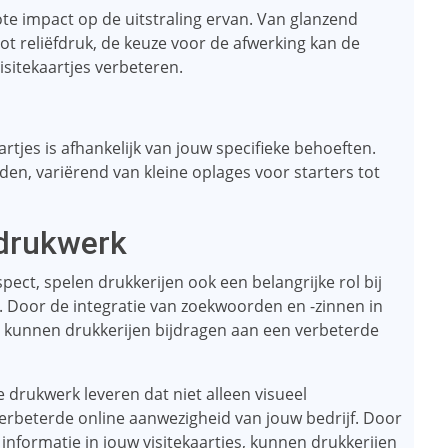
ote impact op de uitstraling ervan. Van glanzend
tot reliëfdruk, de keuze voor de afwerking kan de
isitekaartjes verbeteren.
rtjes is afhankelijk van jouw specifieke behoeften.
den, variërend van kleine oplages voor starters tot
drukwerk
ect, spelen drukkerijen ook een belangrijke rol bij
 Door de integratie van zoekwoorden en -zinnen in
, kunnen drukkerijen bijdragen aan een verbeterde
 drukwerk leveren dat niet alleen visueel
verbeterde online aanwezigheid van jouw bedrijf. Door
informatie in jouw visitekaartjes, kunnen drukkerijen