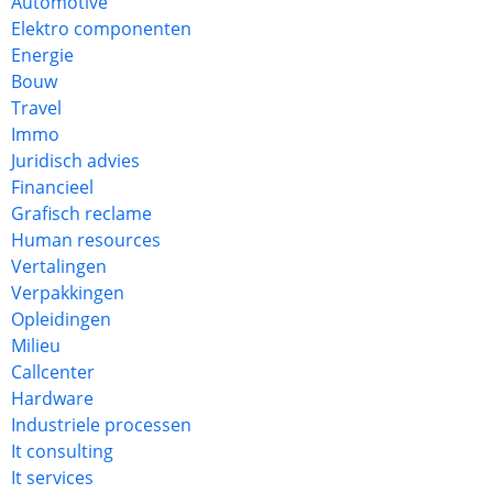
Automotive
Elektro componenten
Energie
Bouw
Travel
Immo
Juridisch advies
Financieel
Grafisch reclame
Human resources
Vertalingen
Verpakkingen
Opleidingen
Milieu
Callcenter
Hardware
Industriele processen
It consulting
It services