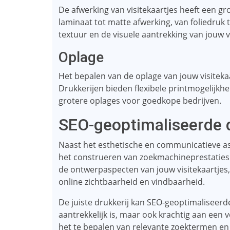
De afwerking van visitekaartjes heeft een gr
laminaat tot matte afwerking, van foliedruk 
textuur en de visuele aantrekking van jouw v
Oplage
Het bepalen van de oplage van jouw visitekaa
Drukkerijen bieden flexibele printmogelijkhe
grotere oplages voor goedkope bedrijven.
SEO-geoptimaliseerde 
Naast het esthetische en communicatieve asp
het construeren van zoekmachineprestaties.
de ontwerpaspecten van jouw visitekaartjes
online zichtbaarheid en vindbaarheid.
De juiste drukkerij kan SEO-geoptimaliseerde
aantrekkelijk is, maar ook krachtig aan een 
het te bepalen van relevante zoektermen en 