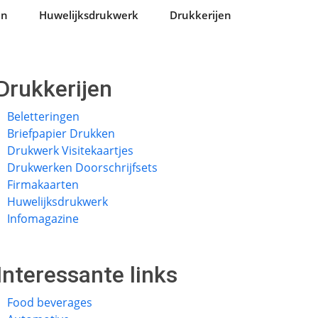
en
Huwelijksdrukwerk
Drukkerijen
Drukkerijen
Beletteringen
Briefpapier Drukken
Drukwerk Visitekaartjes
Drukwerken Doorschrijfsets
Firmakaarten
Huwelijksdrukwerk
Infomagazine
Interessante links
Food beverages