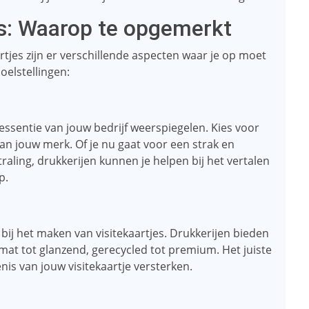
es: Waarop te opgemerkt
artjes zijn er verschillende aspecten waar je op moet
doelstellingen:
essentie van jouw bedrijf weerspiegelen. Kies voor
van jouw merk. Of je nu gaat voor een strak en
raling, drukkerijen kunnen je helpen bij het vertalen
p.
l bij het maken van visitekaartjes. Drukkerijen bieden
mat tot glanzend, gerecycled tot premium. Het juiste
nis van jouw visitekaartje versterken.