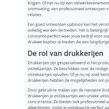
krijgen. Of het nu op een netwerkevenement
ontmoeting, een professioneel ontworpen vis
relaties.
Een goed ontworpen sjabloon kan het versc
volledig worden vermeden. Het is belangrijk 
constante perfect waar jouw bedrijf voor sta
drukwerkopties te bieden die een langdurige
De rol van drukkerijen
Drukkerijen zijn gespecialiseerd in het pr
visitekaartjes. Ze beschikken over de nodig
visitekaartjes opvallen. Of je nu op zoek ben
drukkerijen hebben de mogelijkheden om jouw
Door gebruik te maken van de nieuwste dru
drukkerijen je visitekaartjes een unieke uits
concurrentie. Ze bieden ook professioneel 
afwerkingen, zodat je visitekaartje perfect a