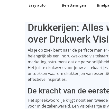
Easy auto
Beletteringen
Briefp
Drukkerijen: Alles
over Drukwerk Visi
Als je op zoek bent naar de perfecte manier om
belangrijk als een indrukwekkend visitekaartj
marketinginstrument dat de persoonlijkheid 
Het juiste drukwerk voor jouw visitekaartjes
ontdekken waarom drukkerijen van essentiële
effectieve inspiraties.
De kracht van de eerst
Het spreekwoord 'je krijgt nooit een tweede
voor in de zakenwereld. Een visitekaartje is 