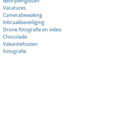
Bedrijvengidsen
Vacatures
Camerabewaking
Inbraakbeveiliging
Drone fotografie en video
Chocolade
Vakantiehuizen
Fotografie