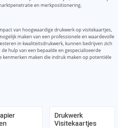
marktpenetratie en merkpositionering.
impact van hoogwaardige drukwerk op visitekaartjes,
t mogelijk maken van een professionele en waardevolle
investeren in kwaliteitsdrukwerk, kunnen bedrijven zich
 de hulp van een bepaalde en gespecialiseerde
e kenmerken maken die indruk maken op potentiële
apier
Drukwerk
en
Visitekaartjes