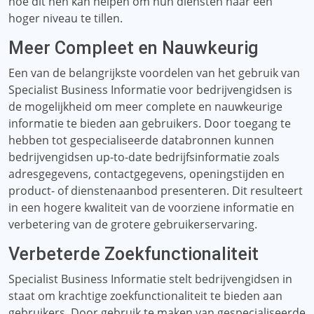
hoe dit hen kan helpen om hun diensten naar een
hoger niveau te tillen.
Meer Compleet en Nauwkeurig
Een van de belangrijkste voordelen van het gebruik van
Specialist Business Informatie voor bedrijvengidsen is
de mogelijkheid om meer complete en nauwkeurige
informatie te bieden aan gebruikers. Door toegang te
hebben tot gespecialiseerde databronnen kunnen
bedrijvengidsen up-to-date bedrijfsinformatie zoals
adresgegevens, contactgegevens, openingstijden en
product- of dienstenaanbod presenteren. Dit resulteert
in een hogere kwaliteit van de voorziene informatie en
verbetering van de grotere gebruikerservaring.
Verbeterde Zoekfunctionaliteit
Specialist Business Informatie stelt bedrijvengidsen in
staat om krachtige zoekfunctionaliteit te bieden aan
gebruikers. Door gebruik te maken van gespecialiseerde