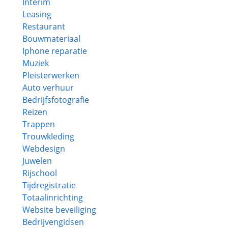
Interim
Leasing
Restaurant
Bouwmateriaal
Iphone reparatie
Muziek
Pleisterwerken
Auto verhuur
Bedrijfsfotografie
Reizen
Trappen
Trouwkleding
Webdesign
Juwelen
Rijschool
Tijdregistratie
Totaalinrichting
Website beveiliging
Bedrijvengidsen