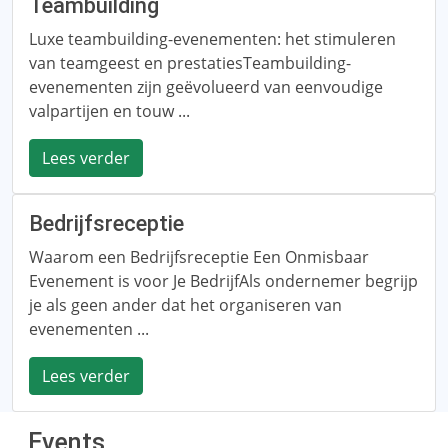
Teambuilding
Luxe teambuilding-evenementen: het stimuleren
van teamgeest en prestatiesTeambuilding-
evenementen zijn geëvolueerd van eenvoudige
valpartijen en touw ...
Lees verder
Bedrijfsreceptie
Waarom een ​​Bedrijfsreceptie Een Onmisbaar
Evenement is voor Je BedrijfAls ondernemer begrijp
je als geen ander dat het organiseren van
evenementen ...
Lees verder
Events