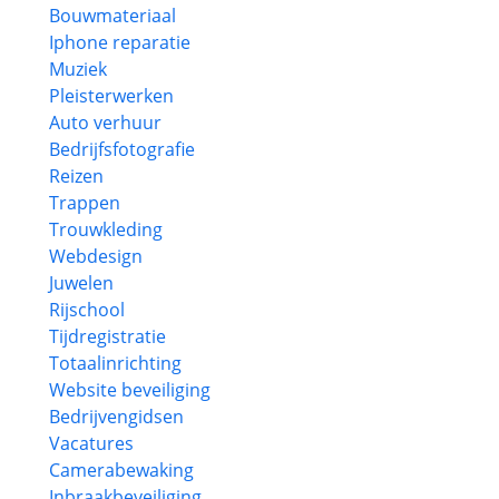
Bouwmateriaal
Iphone reparatie
Muziek
Pleisterwerken
Auto verhuur
Bedrijfsfotografie
Reizen
Trappen
Trouwkleding
Webdesign
Juwelen
Rijschool
Tijdregistratie
Totaalinrichting
Website beveiliging
Bedrijvengidsen
Vacatures
Camerabewaking
Inbraakbeveiliging