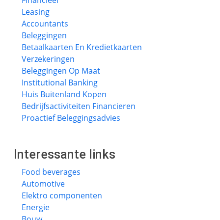
Financieel
Leasing
Accountants
Beleggingen
Betaalkaarten En Kredietkaarten
Verzekeringen
Beleggingen Op Maat
Institutional Banking
Huis Buitenland Kopen
Bedrijfsactiviteiten Financieren
Proactief Beleggingsadvies
Interessante links
Food beverages
Automotive
Elektro componenten
Energie
Bouw