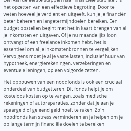
Een van de eerste stappen naar financiële stabiliteit is
het opzetten van een effectieve begroting. Door te
weten hoeveel je verdient en uitgeeft, kun je je financiën
beter beheren en langetermijndoelen bereiken. Een
budget opstellen begint met het in kaart brengen van al
je inkomsten en uitgaven. Of je nu maandelijks loon
ontvangt of een freelance inkomen hebt, het is
essentieel om al je inkomstenbronnen te vergelijken.
Vervolgens moet je al je vaste lasten, inclusief huur van
hypotheek, energierekeningen, verzekeringen en
eventuele leningen, op een volgorde zetten.
Het opbouwen van een noodfonds is ook een cruciaal
onderdeel van budgetteren. Dit fonds helpt je om
kosteloos kosten op te vangen, zoals medische
rekeningen of autoreparaties, zonder dat je aan je
spaargeld of geleend geld hoeft te raken. Zo'n
noodfonds kan stress verminderen en je helpen om je
op lange termijn financiële doelen te bereiken.