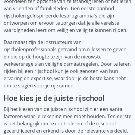
voordelen ten opzichte van zelfstandig leren of het leren
van vrienden of familieleden. Tien eerste aanbod
rijscholen geïnspireerde lesprogramma's die zijn
ontworpen om ervoor te zorgen dat je alle vereiste
vaardigheden leert om veilig en veilig te kunnen rijden.
Daarnaast zijn de instructeurs van
rijscholenprofessionals getraind om rijlessen te geven
en die op de hoogte te zijn van de nieuwste
verkeersregels en veiligheidsmaatregelen. Door te leren
rijden bij een rijschool kun je ook genoten van hun
ervaring en expertise, waardoor je de beste kans hebt
om te slagen voor je rijexamen.
Hoe kies je de juiste rijschool
Bij het kiezen van de juiste rijschool zijn er een aantal
factoren waar je rekening mee moet houden. Ten eerste
is het belangrijk om te controleren of de rijschool
gecertificeerd en erkend is door de relevante verdeeld.