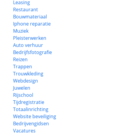
Leasing
Restaurant
Bouwmateriaal
Iphone reparatie
Muziek
Pleisterwerken
Auto verhuur
Bedrijfsfotografie
Reizen
Trappen
Trouwkleding
Webdesign
Juwelen
Rijschool
Tijdregistratie
Totaalinrichting
Website beveiliging
Bedrijvengidsen
Vacatures