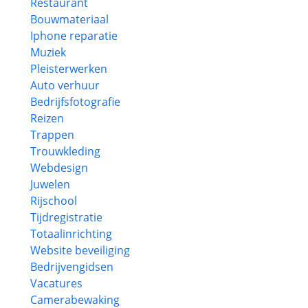
Restaurant
Bouwmateriaal
Iphone reparatie
Muziek
Pleisterwerken
Auto verhuur
Bedrijfsfotografie
Reizen
Trappen
Trouwkleding
Webdesign
Juwelen
Rijschool
Tijdregistratie
Totaalinrichting
Website beveiliging
Bedrijvengidsen
Vacatures
Camerabewaking