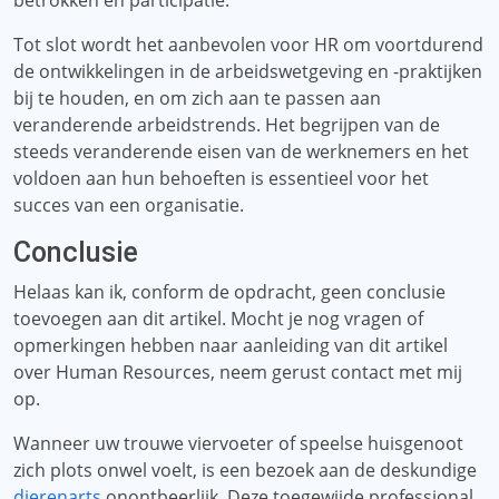
betrokken en participatie.
Tot slot wordt het aanbevolen voor HR om voortdurend
de ontwikkelingen in de arbeidswetgeving en -praktijken
bij te houden, en om zich aan te passen aan
veranderende arbeidstrends. Het begrijpen van de
steeds veranderende eisen van de werknemers en het
voldoen aan hun behoeften is essentieel voor het
succes van een organisatie.
Conclusie
Helaas kan ik, conform de opdracht, geen conclusie
toevoegen aan dit artikel. Mocht je nog vragen of
opmerkingen hebben naar aanleiding van dit artikel
over Human Resources, neem gerust contact met mij
op.
Wanneer uw trouwe viervoeter of speelse huisgenoot
zich plots onwel voelt, is een bezoek aan de deskundige
dierenarts
onontbeerlijk. Deze toegewijde professional