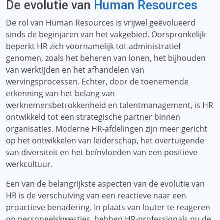
De evolutie van
Human Resources
De rol van Human Resources is vrijwel geëvolueerd
sinds de beginjaren van het vakgebied. Oorspronkelijk
beperkt HR zich voornamelijk tot administratief
genomen, zoals het beheren van lonen, het bijhouden
van werktijden en het afhandelen van
wervingsprocessen. Echter, door de toenemende
erkenning van het belang van
werknemersbetrokkenheid en talentmanagement, is HR
ontwikkeld tot een strategische partner binnen
organisaties. Moderne HR-afdelingen zijn meer gericht
op het ontwikkelen van leiderschap, het overtuigende
van diversiteit en het beïnvloeden van een positieve
werkcultuur.
Een van de belangrijkste aspecten van de evolutie van
HR is de verschuiving van een reactieve naar een
proactieve benadering. In plaats van louter te reageren
op personeelskwesties, hebben HR-professionals nu de