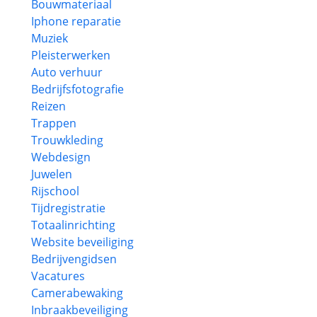
Bouwmateriaal
Iphone reparatie
Muziek
Pleisterwerken
Auto verhuur
Bedrijfsfotografie
Reizen
Trappen
Trouwkleding
Webdesign
Juwelen
Rijschool
Tijdregistratie
Totaalinrichting
Website beveiliging
Bedrijvengidsen
Vacatures
Camerabewaking
Inbraakbeveiliging