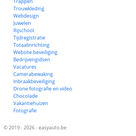
Trappen
Trouwkleding
Webdesign
Juwelen
Rijschool
Tijdregistratie
Totaalinrichting
Website beveiliging
Bedrijvengidsen
Vacatures
Camerabewaking
Inbraakbeveiliging
Drone fotografie en video
Chocolade
Vakantiehuizen
Fotografie
© 2019 - 2026 - easyauto.be