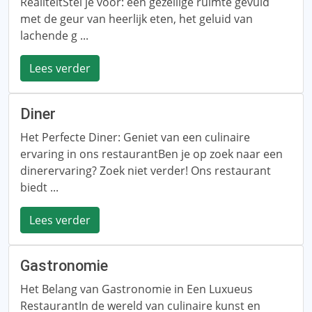
RealiteitStel je voor: een gezellige ruimte gevuld
met de geur van heerlijk eten, het geluid van
lachende g ...
Lees verder
Diner
Het Perfecte Diner: Geniet van een culinaire
ervaring in ons restaurantBen je op zoek naar een
dinerervaring? Zoek niet verder! Ons restaurant
biedt ...
Lees verder
Gastronomie
Het Belang van Gastronomie in Een Luxueus
RestaurantIn de wereld van culinaire kunst en