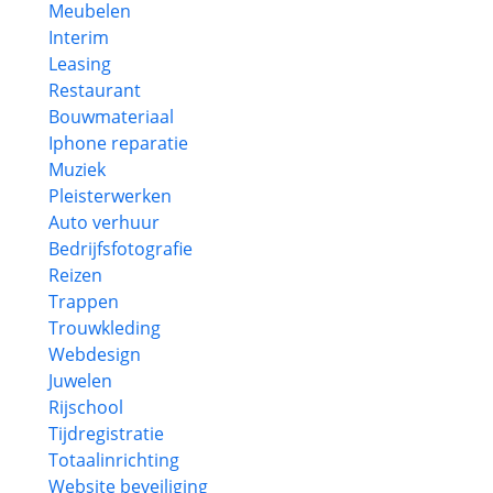
Meubelen
Interim
Leasing
Restaurant
Bouwmateriaal
Iphone reparatie
Muziek
Pleisterwerken
Auto verhuur
Bedrijfsfotografie
Reizen
Trappen
Trouwkleding
Webdesign
Juwelen
Rijschool
Tijdregistratie
Totaalinrichting
Website beveiliging