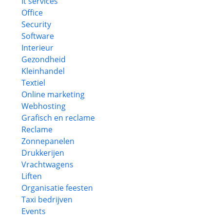
It services
Office
Security
Software
Interieur
Gezondheid
Kleinhandel
Textiel
Online marketing
Webhosting
Grafisch en reclame
Reclame
Zonnepanelen
Drukkerijen
Vrachtwagens
Liften
Organisatie feesten
Taxi bedrijven
Events