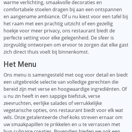
warme verlichting, smaakvolle decoraties en
comfortabele stoelen dragen bij aan een ontspannen
en aangename ambiance. Of u nu kiest voor een tafel bij
het raam met een prachtig uitzicht of een gezellig
hoekje voor meer privacy, ons restaurant biedt de
perfecte setting voor elke gelegenheid. De sfeer is
zorgvuldig ontworpen om ervoor te zorgen dat elke gast
zich direct thuis voelt bij binnenkomst.
Het Menu
Ons menu is samengesteld met oog voor detail en biedt
een uitgebreide selectie van volledige gerechten die
bereid zijn met verse en hoogwaardige ingrediënten. Of
u nu zin ​​heeft in een sappige biefstuk, verse
zeevruchten, eerlijke salades of verrukkelijke
vegetarische opties, ons restaurant biedt voor elk wat
wils. Onze getalenteerde chef-koks streven ernaar om
uw smaakpapillen te prikkelen en u te verrassen met
hun culinaire creaties. Bovendien bieden we ook een